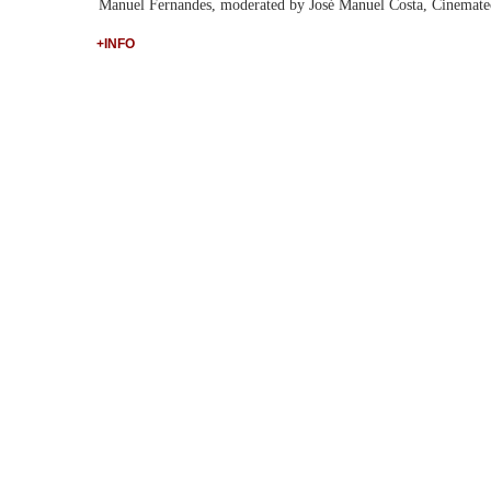
Manuel Fernandes, moderated by José Manuel Costa, Cinemate
+INFO