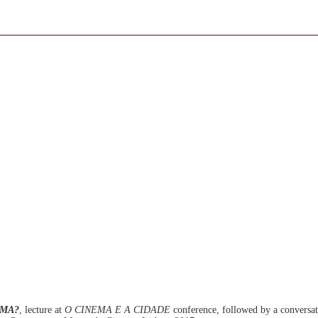
EMA?
, lecture at
O CINEMA E A CIDADE
conference, followed by a conversat