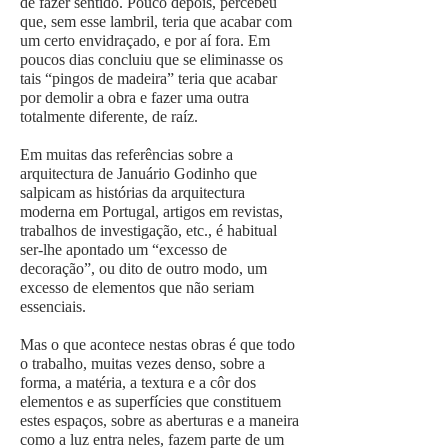
de fazer sentido. Pouco depois, percebeu
que, sem esse lambril, teria que acabar com
um certo envidraçado, e por aí fora. Em
poucos dias concluiu que se eliminasse os
tais “pingos de madeira” teria que acabar
por demolir a obra e fazer uma outra
totalmente diferente, de raíz.
Em muitas das referências sobre a
arquitectura de Januário Godinho que
salpicam as histórias da arquitectura
moderna em Portugal, artigos em revistas,
trabalhos de investigação, etc., é habitual
ser-lhe apontado um “excesso de
decoração”, ou dito de outro modo, um
excesso de elementos que não seriam
essenciais.
Mas o que acontece nestas obras é que todo
o trabalho, muitas vezes denso, sobre a
forma, a matéria, a textura e a côr dos
elementos e as superfícies que constituem
estes espaços, sobre as aberturas e a maneira
como a luz entra neles, fazem parte de um