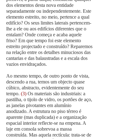
dos elementos desta nova entidade
separadamente ou independentemente. Este
elemento estreito, no meio, pertence a qual
edifício? Os seus limites laterais pertencem-
lhe a ele ou aos edifícios diferentes que o
entalam? Onde começa e acaba aquele
friso? Em que tempo foi este elemento
estreito projectado e construído? Reparemos
na relação entre os detalhes minuciosos das
cantarias e das balaustradas e a escala dos
vazios envidraçados.
Ao mesmo tempo, de outro ponto de vista,
descendo a rua, temos um objecto quase
cúbico, abstracto, evidentemente do seu
tempo.
(3)
Os materiais são industriais: a
pastilha, o tijolo de vidro, os portões de aço,
as janelas pivotantes em alumínio
anodizado. A estrutura no piso térreo é
aparente (mas duplicada) e a organização
espacial interior reflecte-se na empena. A
laje em consola sobrevoa a massa
construída. Mas aquela rectícula: trata-se de