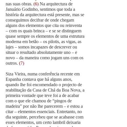
nas suas obras.
(6)
Na arquitectura de
Januário Godinho, sentimos que toda a
história da arquitectura está presente, mas se
conseguimos decifrar de onde chegam
alguns dos elementos que cita ou reinventa
– com os quais brinca – e se se distinguem
quase sempre os elementos de uma estrutura
moderna em betão – os pilotis, as vigas, as
lajes – somos incapazes de descrever ou
situar o resultado absolutamente uno – e
novo – da maneira como jogam uns com os
outros.
(7)
Siza Vieira, numa conferência recente em
Espanha contava que há alguns anos,
quando lhe foi encomendado o projecto de
reabilitação da Casa de Chá da Boa Nova, a
primeira vontade que teve foi a de acabar
com o que ele chamou de “pingos de
madeira” por não lhe parecerem – e estou a
citar – elementos essenciais. Entretanto, no
dia seguinte, percebeu que se acabasse com
esses elementos, um certo lambril deixaria