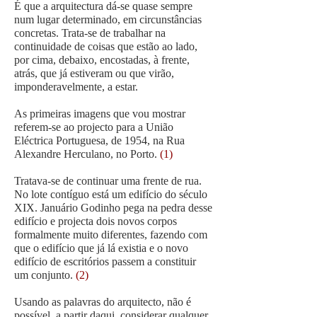
É que a arquitectura dá-se quase sempre
num lugar determinado, em circunstâncias
concretas. Trata-se de trabalhar na
continuidade de coisas que estão ao lado,
por cima, debaixo, encostadas, à frente,
atrás, que já estiveram ou que virão,
imponderavelmente, a estar.
As primeiras imagens que vou mostrar
referem-se ao projecto para a União
Eléctrica Portuguesa, de 1954, na Rua
Alexandre Herculano, no Porto.
(1)
Tratava-se de continuar uma frente de rua.
No lote contíguo está um edifício do século
XIX. Januário Godinho pega na pedra desse
edifício e projecta dois novos corpos
formalmente muito diferentes, fazendo com
que o edifício que já lá existia e o novo
edifício de escritórios passem a constituir
um conjunto.
(2)
Usando as palavras do arquitecto, não é
possível, a partir daqui, considerar qualquer