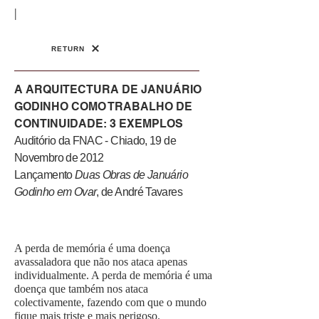
|
RETURN
A ARQUITECTURA DE JANUÁRIO
GODINHO COMO TRABALHO DE
CONTINUIDADE: 3 EXEMPLOS
Auditório da FNAC - Chiado, 19 de
Novembro de 2012
Lançamento
Duas Obras de Januário
Godinho em Ovar
, de André Tavares
A perda de memória é uma doença
avassaladora que não nos ataca apenas
individualmente. A perda de memória é uma
doença que também nos ataca
colectivamente, fazendo com que o mundo
fique mais triste e mais perigoso.