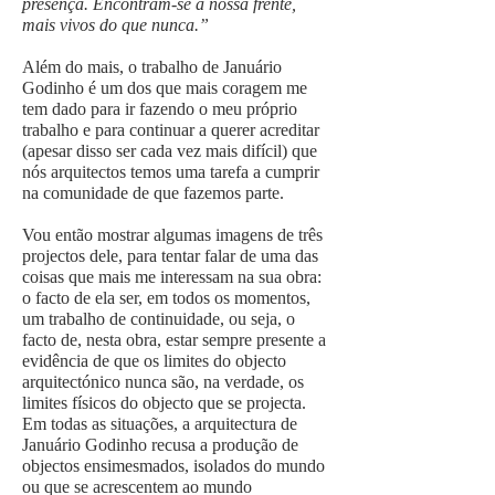
presença. Encontram-se à nossa frente,
mais vivos do que nunca.”
Além do mais, o trabalho de Januário
Godinho é um dos que mais coragem me
tem dado para ir fazendo o meu próprio
trabalho e para continuar a querer acreditar
(apesar disso ser cada vez mais difícil) que
nós arquitectos temos uma tarefa a cumprir
na comunidade de que fazemos parte.
Vou então mostrar algumas imagens de três
projectos dele, para tentar falar de uma das
coisas que mais me interessam na sua obra:
o facto de ela ser, em todos os momentos,
um trabalho de continuidade, ou seja, o
facto de, nesta obra, estar sempre presente a
evidência de que os limites do objecto
arquitectónico nunca são, na verdade, os
limites físicos do objecto que se projecta.
Em todas as situações, a arquitectura de
Januário Godinho recusa a produção de
objectos ensimesmados, isolados do mundo
ou que se acrescentem ao mundo