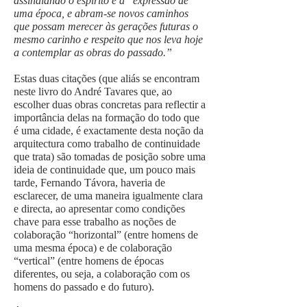
assinalando o espírito e a expressão de
uma época, e abram-se novos caminhos
que possam merecer às gerações futuras o
mesmo carinho e respeito que nos leva hoje
a contemplar as obras do passado.”
Estas duas citações (que aliás se encontram
neste livro do André Tavares que, ao
escolher duas obras concretas para reflectir a
importância delas na formação do todo que
é uma cidade, é exactamente desta noção da
arquitectura como trabalho de continuidade
que trata) são tomadas de posição sobre uma
ideia de continuidade que, um pouco mais
tarde, Fernando Távora, haveria de
esclarecer, de uma maneira igualmente clara
e directa, ao apresentar como condições
chave para esse trabalho as noções de
colaboração “horizontal” (entre homens de
uma mesma época) e de colaboração
“vertical” (entre homens de épocas
diferentes, ou seja, a colaboração com os
homens do passado e do futuro).